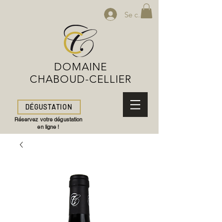
Se connecter
DOMAINE
CHABOUD-CELLIER
DÉGUSTATION
Réservez votre dégustation
en ligne !